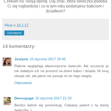
Czekam na Twoją opinię. Daj znać, która świeczka podoba
Ci się najbardziej i co w tym roku podarujesz babciom i
dziadkom?
Alicja
o
10.1.17
Udostępnij
14 komentarzy:
Justyna
10 stycznia 2017 20:45
Pięknie wyglądają własnoręczne świeczki. Ale szczerze ja
nie dałabym ich na prezent na dzień babci i dziada. Ni inną
okazje oki, ale jakoś nie pasuje mi do tego święta.
Odpowiedz
Decoupage
10 stycznia 2017 21:33
Bardzo ładnie się prezentują. Ciekawy patent z tą startą
świeczką ;)