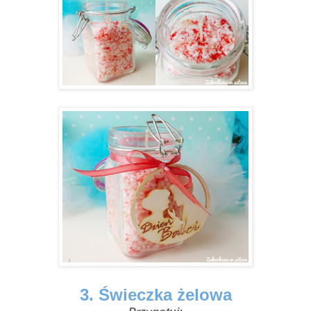
3. Świeczka żelowa