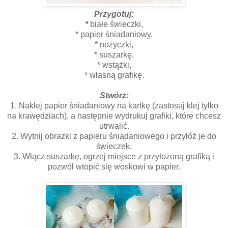
Przygotuj:
*
białe świeczki,
* papier śniadaniowy,
* nożyczki,
* suszarkę,
* wstążki,
* własną grafikę.
Stwórz:
1. Naklej papier śniadaniowy na kartkę (zastosuj klej tylko
na krawędziach), a następnie wydrukuj grafiki, które chcesz
utrwalić.
2. Wytnij obrazki z papieru śniadaniowego i przyłóż je do
świeczek.
3. Włącz suszarkę, ogrzej miejsce z przyłożoną grafiką i
pozwól wtopić się woskowi w papier.