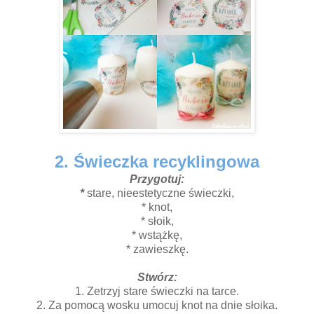
2. Świeczka recyklingowa
Przygotuj:
*
stare, nieestetyczne świeczki,
* knot,
* słoik,
* wstążkę,
* zawieszkę.
Stwórz:
1. Zetrzyj stare świeczki na tarce.
2. Za pomocą wosku umocuj knot na dnie słoika.