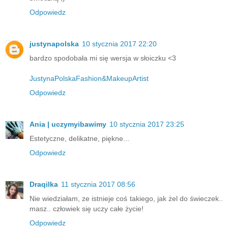
Odpowiedz
justynapolska
10 stycznia 2017 22:20
bardzo spodobała mi się wersja w słoiczku <3
JustynaPolskaFashion&MakeupArtist
Odpowiedz
Ania | uczymyibawimy
10 stycznia 2017 23:25
Estetyczne, delikatne, piękne...
Odpowiedz
Draqilka
11 stycznia 2017 08:56
Nie wiedziałam, ze istnieje coś takiego, jak żel do świeczek..
masz.. człowiek się uczy całe życie!
Odpowiedz