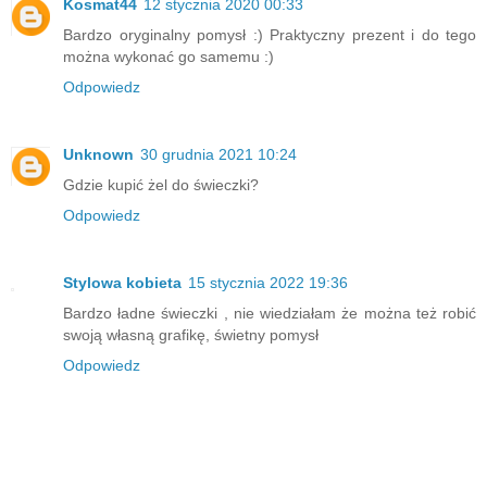
Kosmat44
12 stycznia 2020 00:33
Bardzo oryginalny pomysł :) Praktyczny prezent i do tego
można wykonać go samemu :)
Odpowiedz
Unknown
30 grudnia 2021 10:24
Gdzie kupić żel do świeczki?
Odpowiedz
Stylowa kobieta
15 stycznia 2022 19:36
Bardzo ładne świeczki , nie wiedziałam że można też robić
swoją własną grafikę, świetny pomysł
Odpowiedz