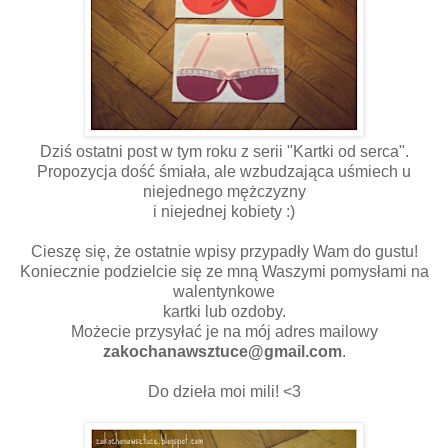
Dziś ostatni post w tym roku z serii "Kartki od serca".
Propozycja dość śmiała, ale wzbudzająca uśmiech u
niejednego mężczyzny
i niejednej kobiety :)
Cieszę się, że ostatnie wpisy przypadły Wam do gustu!
Koniecznie podzielcie się ze mną Waszymi pomysłami na
walentynkowe
kartki lub ozdoby.
Możecie przysyłać je na mój adres mailowy
zakochanawsztuce@gmail.com
.
Do dzieła moi mili! <3