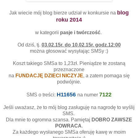
blog
Jak wiecie mój blog bierze udział w konkursie na
roku 2014
w kategorii
pasje i twórczość
.
Od dziś, tj.
03.02.15r. do 10.02.15r. godz.12:00
można głosować wysyłając SMSy :)
Koszt takiego SMSa to 1,23zł. Pieniądze te zostaną
przeznaczone
na
FUNDACJĘ DZIECI NICZYJE
, a zatem pomaga się
podwójnie.
H11656
7122
SMS o treści:
na numer
Jeśli uważasz, że to mój blog zasługuję na nagrodę to wyślij
SMS.
Dla mnie to ogromna szansa. Pamiętaj
DOBRO ZAWSZE
POWRACA
.
Za każdego wysłanego SMSa oferuję kawę w moim