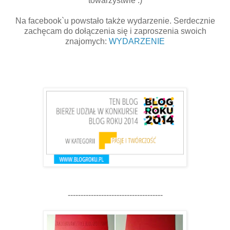
towarzystwie :)
Na facebook`u powstało także wydarzenie. Serdecznie
zachęcam do dołączenia się i zaproszenia swoich
znajomych:
WYDARZENIE
-------------------------------------