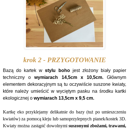
krok 2 - PRZYGOTOWANIE
Bazą do kartek w
stylu boho
jest złożony biały papier
techniczny o
wymiarach 14,5cm x 10,5cm.
Głównym
elementem dekoracyjnym są tu oczywiście suszone kwiaty,
które należy umieścić w wyciętym pasku na środku kartki
ekologicznej o
wymiarach 13,5cm x 9,5 cm.
Kartkę eko przyklejamy delikatnie do bazy (tuż po umieszczeniu
kwiatów) za pomocą kleju lub samoprzylepnych pianek/kostek 3D.
Kwiaty można zastąpić dowolnymi
suszonymi zbożami, trawami,