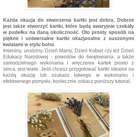
Każda okazja do stworzenia kartki jest dobra. Dobrze
jest także stworzyć kartki, które będą awaryjnie czekały
w pudełku na daną okoliczność. Oto prosty sposób na
piękne i uniwersalne kartki okazjonalne z suszonymi
kwiatami w stylu boho.
Imieniny, urodziny, Dzień Mamy, Dzień Kobiet czy też Dzień
Edukacji Narodowej - powodów do świętowania, a także
samodzielnego wykonania i wręczenia kartek prosto z
serca, jest wiele. Jeśli chcesz przygotować kartki idealne na
każdą okazję lub szukasz łatwego w wykonaniu i
efektownego pomysłu, koniecznie zobacz poniższy tutorial.