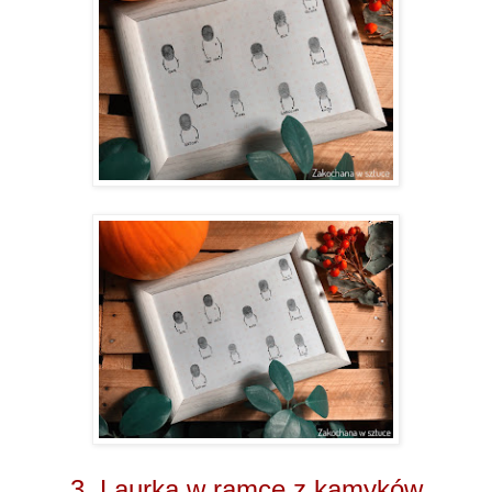
3. Laurka w ramce z kamyków