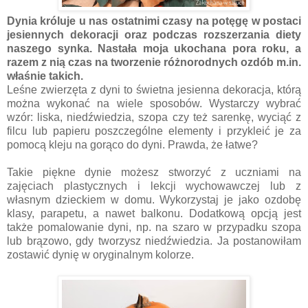
Dynia króluje u nas ostatnimi czasy na potęgę w postaci
jesiennych dekoracji oraz podczas rozszerzania diety
naszego synka. Nastała moja ukochana pora roku, a
razem z nią czas na tworzenie różnorodnych ozdób m.in.
właśnie takich.
Leśne zwierzęta z dyni to świetna jesienna dekoracja, którą
można wykonać na wiele sposobów. Wystarczy wybrać
wzór: liska, niedźwiedzia, szopa czy też sarenkę, wyciąć z
filcu lub papieru poszczególne elementy i przykleić je za
pomocą kleju na gorąco do dyni. Prawda, że łatwe?
Takie piękne dynie możesz stworzyć z uczniami na
zajęciach plastycznych i lekcji wychowawczej lub z
własnym dzieckiem w domu. Wykorzystaj je jako ozdobę
klasy, parapetu, a nawet balkonu. Dodatkową opcją jest
także pomalowanie dyni, np. na szaro w przypadku szopa
lub brązowo, gdy tworzysz niedźwiedzia. Ja postanowiłam
zostawić dynię w oryginalnym kolorze.