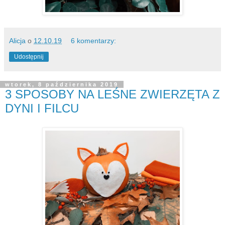
Alicja
o
12.10.19
6 komentarzy:
Udostępnij
wtorek, 8 października 2019
3 SPOSOBY NA LEŚNE ZWIERZĘTA Z
DYNI I FILCU