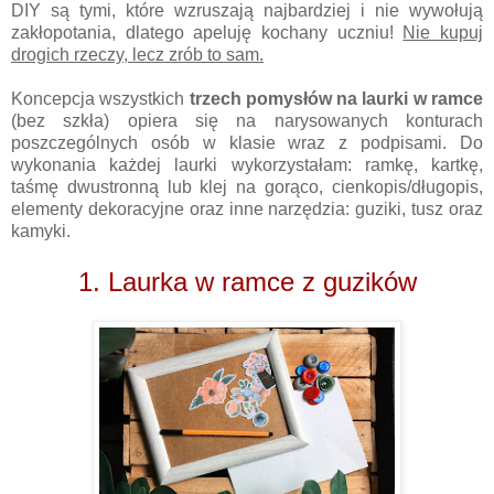
DIY są tymi, które wzruszają najbardziej i nie wywołują
zakłopotania, dlatego apeluję kochany uczniu!
Nie kupuj
drogich rzeczy, lecz zrób to sam.
Koncepcja wszystkich
trzech pomysłów na laurki w ramce
(bez szkła) opiera się na narysowanych konturach
poszczególnych osób w klasie wraz z podpisami. Do
wykonania każdej laurki wykorzystałam: ramkę, kartkę,
taśmę dwustronną lub klej na gorąco, cienkopis/długopis,
elementy dekoracyjne oraz inne narzędzia: guziki, tusz oraz
kamyki.
1. Laurka w ramce z guzików