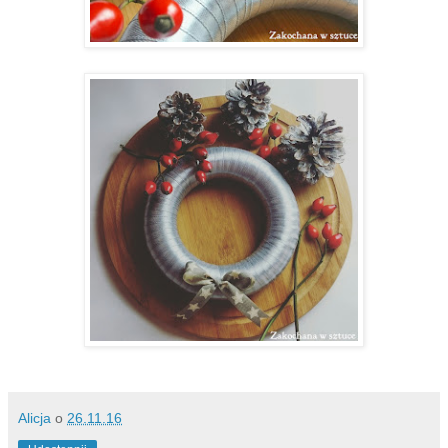
Alicja
o
26.11.16