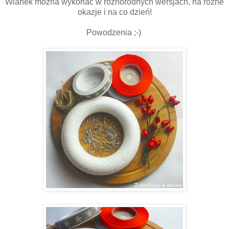
Wianek można wykonać w różnorodnych wersjach, na różne
okazje i na co dzień!
Powodzenia ;-)