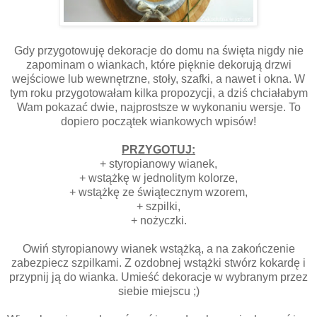
Gdy przygotowuję dekoracje do domu na święta nigdy nie
zapominam o wiankach, które pięknie dekorują drzwi
wejściowe lub wewnętrzne, stoły, szafki, a nawet i okna. W
tym roku przygotowałam kilka propozycji, a dziś chciałabym
Wam pokazać dwie, najprostsze w wykonaniu wersje. To
dopiero początek wiankowych wpisów!
PRZYGOTUJ:
+ styropianowy wianek,
+ wstążkę w jednolitym kolorze,
+ wstążkę ze świątecznym wzorem,
+ szpilki,
+ nożyczki.
Owiń styropianowy wianek wstążką, a na zakończenie
zabezpiecz szpilkami. Z ozdobnej wstążki stwórz kokardę i
przypnij ją do wianka. Umieść dekoracje w wybranym przez
siebie miejscu ;)