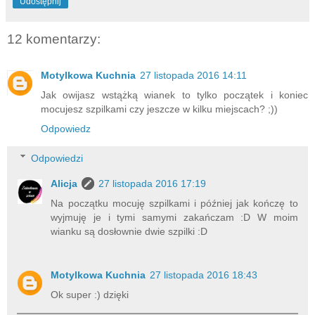
Udostępnij
12 komentarzy:
Motylkowa Kuchnia
27 listopada 2016 14:11
Jak owijasz wstążką wianek to tylko początek i koniec
mocujesz szpilkami czy jeszcze w kilku miejscach? ;))
Odpowiedz
Odpowiedzi
Alicja
27 listopada 2016 17:19
Na początku mocuję szpilkami i później jak kończę to
wyjmuję je i tymi samymi zakańczam :D W moim
wianku są dosłownie dwie szpilki :D
Motylkowa Kuchnia
27 listopada 2016 18:43
Ok super :) dzięki