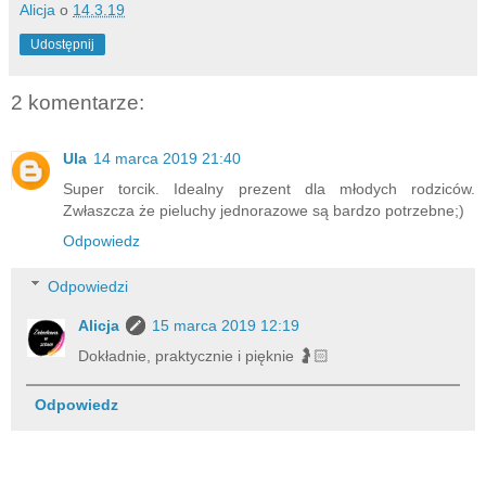
Alicja
o
14.3.19
Udostępnij
2 komentarze:
Ula
14 marca 2019 21:40
Super torcik. Idealny prezent dla młodych rodziców.
Zwłaszcza że pieluchy jednorazowe są bardzo potrzebne;)
Odpowiedz
Odpowiedzi
Alicja
15 marca 2019 12:19
Dokładnie, praktycznie i pięknie 🤰🏻
Odpowiedz