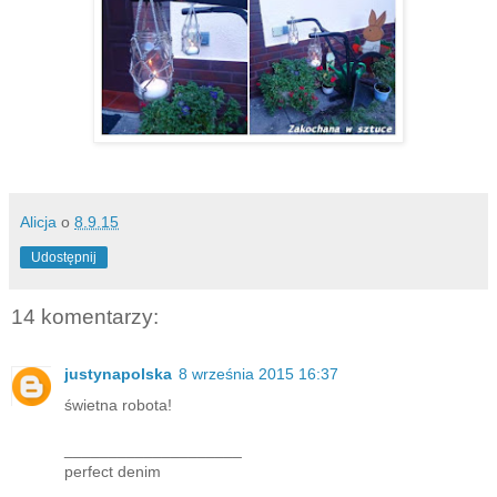
Alicja
o
8.9.15
Udostępnij
14 komentarzy:
justynapolska
8 września 2015 16:37
świetna robota!
____________________
perfect denim