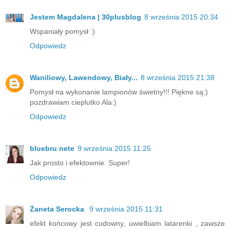
Jestem Magdalena | 30plusblog
8 września 2015 20:34
Wspaniały pomysł :)
Odpowiedz
Waniliowy, Lawendowy, Biały...
8 września 2015 21:38
Pomysł na wykonanie lampionów świetny!!! Piękne są:)
pozdrawiam cieplutko Ala:)
Odpowiedz
bluebru nete
9 września 2015 11:25
Jak prosto i efektownie. Super!
Odpowiedz
Żaneta Serocka
9 września 2015 11:31
efekt końcowy jest cudowny, uwielbiam latarenki , zawsze