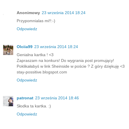
Anonimowy
23 września 2014 18:24
Przypomnialas mi!!:-)
Odpowiedz
Olciia99
23 września 2014 18:24
Genialna kartka ! <3
Zapraszam na konkurs! Do wygrania post promujący!
Poklikałabyś w link Sheinside w poście ? Z góry dziękuję <3
stay-possitive.blogspot.com
Odpowiedz
patronat
23 września 2014 18:46
Słodka ta kartka. :)
Odpowiedz