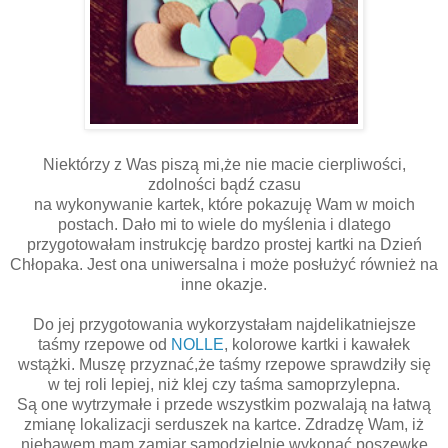
Niektórzy z Was piszą mi,że nie macie cierpliwości,
zdolności bądź czasu
na wykonywanie kartek, które pokazuję Wam w moich
postach. Dało mi to wiele do myślenia i dlatego
przygotowałam instrukcję bardzo prostej kartki na Dzień
Chłopaka. Jest ona uniwersalna i może posłużyć również na
inne okazje.
Do jej przygotowania wykorzystałam najdelikatniejsze
taśmy rzepowe od
NOLLE
, kolorowe kartki i kawałek
wstążki. Muszę przyznać,że taśmy rzepowe sprawdziły się
w tej roli lepiej, niż klej czy taśma samoprzylepna.
Są one wytrzymałe i przede wszystkim pozwalają na łatwą
zmianę lokalizacji serduszek na kartce. Zdradzę Wam, iż
niebawem mam zamiar samodzielnie wykonać poszewkę