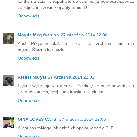
kartkę na dzień chłopaka to do dziś ma ją powieszoną wraz
ze zdjęciami w wielkiej antyramie :D
Odpowiedz
Magda Meg fashion
27 września 2014 22:00
Auć! Przypomniałaś mi, że nie zrobiłam nic dla
męża...Śliczna karteczka.
Odpowiedz
Atelier Marysi
27 września 2014 22:02
Piękne wykonujesz karteczki. Dziekuję że mnie odwiedziłaś
, zapraszam częściej i pozdrawiam cieplutko.
Odpowiedz
GINA LOVES CATS
27 września 2014 22:05
A jest coś takiego jak dzień chłopaka w ogóle ? :P
Odpowiedz