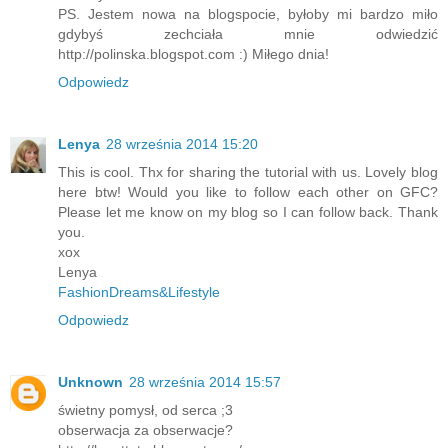
PS. Jestem nowa na blogspocie, byłoby mi bardzo miło
gdybyś zechciała mnie odwiedzić
http://polinska.blogspot.com :) Miłego dnia!
Odpowiedz
Lenya
28 września 2014 15:20
This is cool. Thx for sharing the tutorial with us. Lovely blog
here btw! Would you like to follow each other on GFC?
Please let me know on my blog so I can follow back. Thank
you.
xox
Lenya
FashionDreams&Lifestyle
Odpowiedz
Unknown
28 września 2014 15:57
świetny pomysł, od serca ;3
obserwacja za obserwacje?