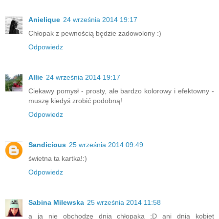
Anielique
24 września 2014 19:17
Chłopak z pewnością będzie zadowolony :)
Odpowiedz
Allie
24 września 2014 19:17
Ciekawy pomysł - prosty, ale bardzo kolorowy i efektowny -
muszę kiedyś zrobić podobną!
Odpowiedz
Sandicious
25 września 2014 09:49
świetna ta kartka!:)
Odpowiedz
Sabina Milewska
25 września 2014 11:58
a ja nie obchodzę dnia chłopaka ;D ani dnia kobiet