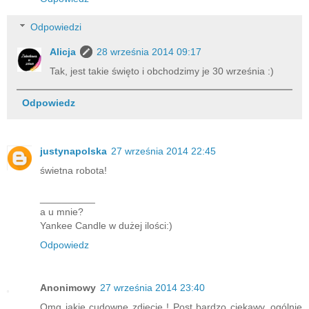
Odpowiedzi
Alicja
28 września 2014 09:17
Tak, jest takie święto i obchodzimy je 30 września :)
Odpowiedz
justynapolska
27 września 2014 22:45
świetna robota!
__________
a u mnie?
Yankee Candle w dużej ilości:)
Odpowiedz
Anonimowy
27 września 2014 23:40
Omg jakie cudowne zdjęcie ! Post bardzo ciekawy, ogólnie