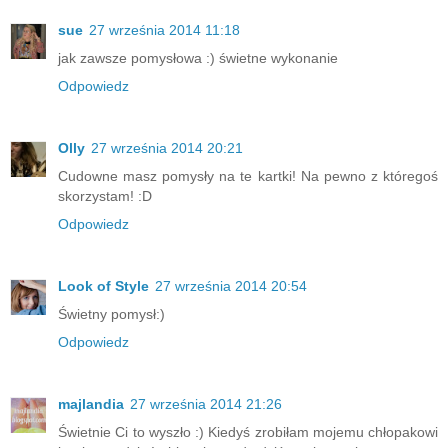
sue
27 września 2014 11:18
jak zawsze pomysłowa :) świetne wykonanie
Odpowiedz
Olly
27 września 2014 20:21
Cudowne masz pomysły na te kartki! Na pewno z któregoś
skorzystam! :D
Odpowiedz
Look of Style
27 września 2014 20:54
Świetny pomysł:)
Odpowiedz
majlandia
27 września 2014 21:26
Świetnie Ci to wyszło :) Kiedyś zrobiłam mojemu chłopakowi