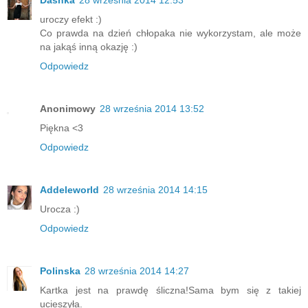
Dashka
28 września 2014 12:53
uroczy efekt :)
Co prawda na dzień chłopaka nie wykorzystam, ale może
na jakąś inną okazję :)
Odpowiedz
Anonimowy
28 września 2014 13:52
Piękna <3
Odpowiedz
Addeleworld
28 września 2014 14:15
Urocza :)
Odpowiedz
Polinska
28 września 2014 14:27
Kartka jest na prawdę śliczna!Sama bym się z takiej
ucieszyła.