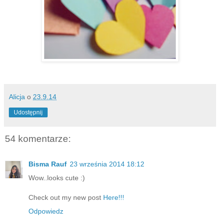
Alicja
o
23.9.14
Udostępnij
54 komentarze:
Bisma Rauf
23 września 2014 18:12
Wow..looks cute :)
Check out my new post
Here!!!
Odpowiedz