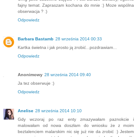
fajny temat. Zapraszam kochana do mnie :) Moze wspólna
obserwacja ? :)
Odpowiedz
Barbara Bastamb
28 września 2014 00:33
Kartka świetna i jak prosto ją zrobić...pozdrawiam...
Odpowiedz
Anonimowy
28 września 2014 09:40
Ja tez obserwuje :)
Odpowiedz
Anelise
28 września 2014 10:10
Gdy wczoraj po raz enty zmazywałam paznokcie i
malowałam od nowa doszłam do wniosku że z moim
beztalenciem malarskim nic się już nie da zrobić :) Jestem