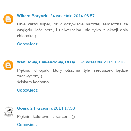
Wikera Potyczki
24 września 2014 08:57
Obie kartki super, Nr 2 oczywiście bardziej serdeczna ze
względu ilość serc, i uniwersalna, nie tylko z okazji dnia
chłopaka:)
Odpowiedz
Waniliowy, Lawendowy, Biały...
24 września 2014 13:06
Piękna! chłopak, który otrzyma tyle serduszek będzie
zachwycony:)
ściskam kochana
Odpowiedz
Gosia
24 września 2014 17:33
Pięknie, kolorowo i z sercem :))
Odpowiedz