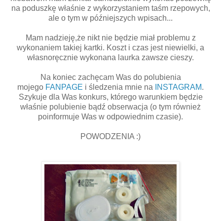
na poduszkę właśnie z wykorzystaniem taśm rzepowych,
ale o tym w późniejszych wpisach...
Mam nadzieję,że nikt nie będzie miał problemu z
wykonaniem takiej kartki. Koszt i czas jest niewielki, a
własnoręcznie wykonana laurka zawsze cieszy.
Na koniec zachęcam Was do polubienia
mojego
FANPAGE
i śledzenia mnie na
INSTAGRAM
.
Szykuje dla Was konkurs, którego warunkiem będzie
właśnie polubienie bądź obserwacja (o tym również
poinformuje Was w odpowiednim czasie).
POWODZENIA :)