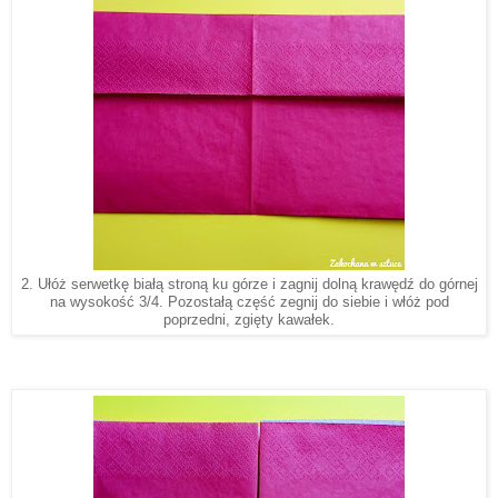
2. Ułóż serwetkę białą stroną ku górze i zagnij dolną krawędź do górnej
na wysokość 3/4. Pozostałą część zegnij do siebie i włóż pod
poprzedni, zgięty kawałek.