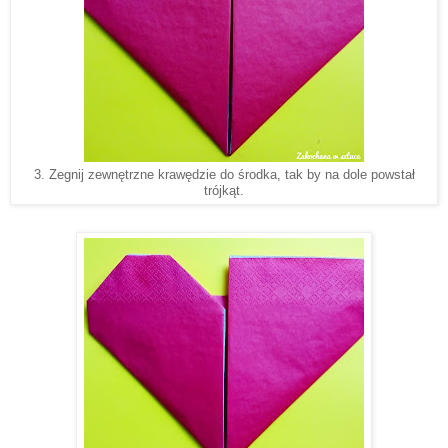
3. Zegnij zewnętrzne krawędzie do środka, tak by na dole powstał
trójkąt.