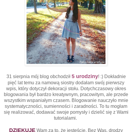
5 urodziny
31 sierpnia mój blog obchodził
! :) Dokładnie
pięć lat temu za namową siostry dodałam swój pierwszy
wpis, który dotyczył dekoracji stołu. Dotychczasowy okres
blogowania był bardzo kreatywnym, pracowitym, ale przede
wszystkim wspaniałym czasem. Blogowanie nauczyło mnie
systematyczności, sumienności i zaradności. To tu mogłam
się realizować, dodawać swoje pomysły i dzielić się z Wami
tutorialami.
DZIĘKUJĘ
Wam za to, że jesteście. Bez Was, drodzy