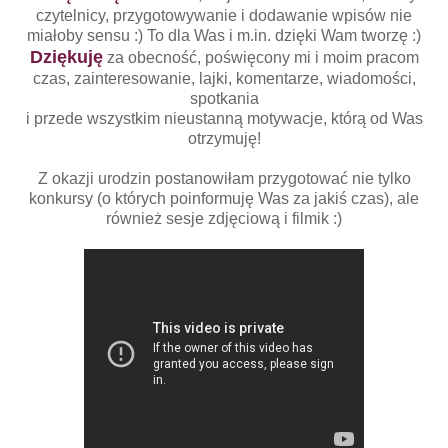
czytelnicy, przygotowywanie i dodawanie wpisów nie
miałoby sensu :) To dla Was i m.in. dzięki Wam tworzę :)
Dziękuję
za obecność, poświęcony mi i moim pracom
czas, zainteresowanie, lajki, komentarze, wiadomości,
spotkania
i przede wszystkim nieustanną motywacje, którą od Was
otrzymuję!
Z okazji urodzin postanowiłam przygotować nie tylko
konkursy (o których poinformuję Was za jakiś czas), ale
również sesje zdjęciową i filmik :)