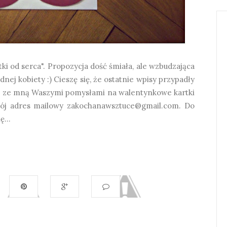
rtki od serca". Propozycja dość śmiała, ale wzbudzająca
ej kobiety :) Cieszę się, że ostatnie wpisy przypadły
ię ze mną Waszymi pomysłami na walentynkowe kartki
mój adres mailowy zakochanawsztuce@gmail.com. Do
ę...