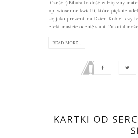
Cześć :) Bibuła to dość wdzięczny mate
np. wiosenne kwiatki, które pięknie ude
się jako prezent na Dzień Kobiet czy te
efekt musicie ocenić sami. Tutorial mo
READ MORE...
KARTKI OD SER
S