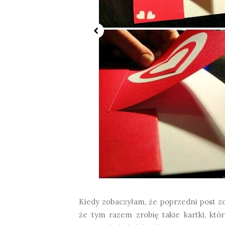
Kiedy zobaczyłam, że poprzedni post zo
że tym razem zrobię takie kartki, któ