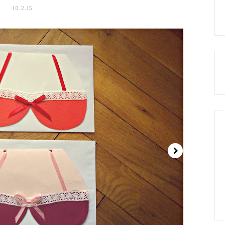
10.2.15