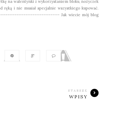
rtkę na walentynki z wykorzystaniem bloku, nożyczek
od ręką i nie musiał specjalnie wszystkiego kupować.
--------------------------------- Jak wiecie mój blog
STARSZE
WPISY