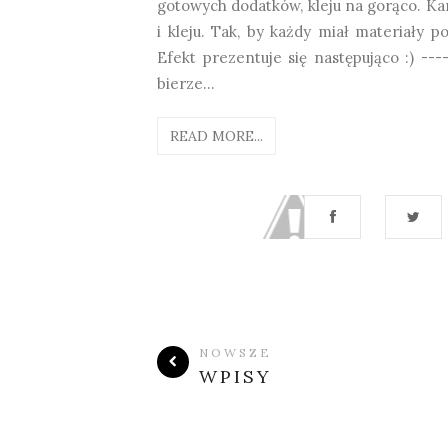
gotowych dodatków, kleju na gorąco. Ka
i kleju. Tak, by każdy miał materiały p
Efekt prezentuje się następująco :) ----
bierze...
READ MORE...
NOWSZE
WPISY