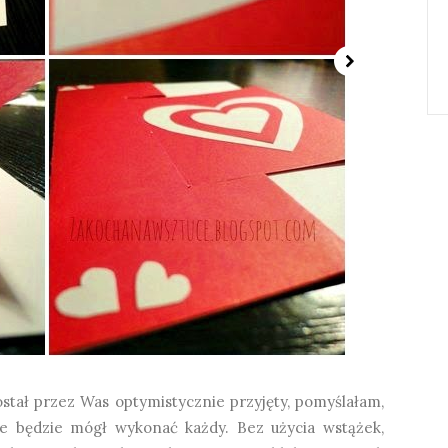
stał przez Was optymistycznie przyjęty, pomyślałam,
re będzie mógł wykonać każdy. Bez użycia wstążek,