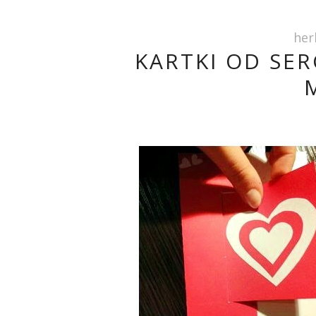
her
KARTKI OD SER