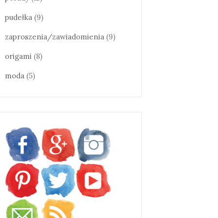
pudełka
(9)
zaproszenia/zawiadomienia
(9)
origami
(8)
moda
(5)