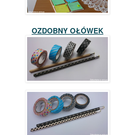
OZDOBNY OŁÓWEK