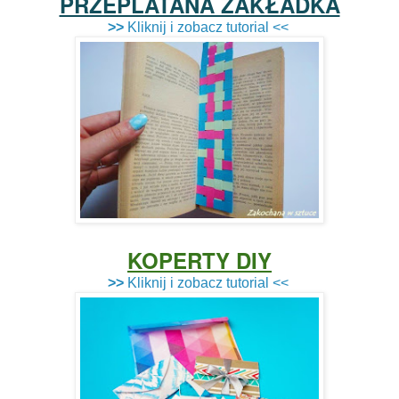
PRZEPLATANA ZAKŁADKA
>>
Kliknij i zobacz tutorial <<
KOPERTY DIY
>>
Kliknij i zobacz tutorial <<