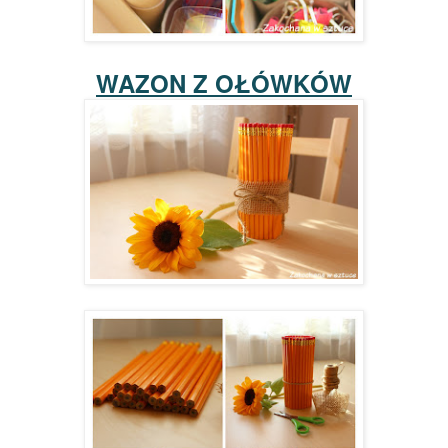
WAZON Z OŁÓWKÓW