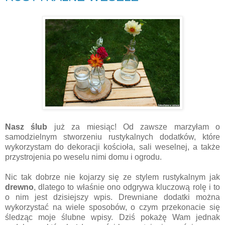
Nasz ślub
już za miesiąc! Od zawsze marzyłam o
samodzielnym stworzeniu rustykalnych dodatków, które
wykorzystam do dekoracji kościoła, sali weselnej, a także
przystrojenia po weselu nimi domu i ogrodu.
Nic tak dobrze nie kojarzy się ze stylem rustykalnym jak
drewno
, dlatego to właśnie ono odgrywa kluczową rolę i to
o nim jest dzisiejszy wpis. Drewniane dodatki można
wykorzystać na wiele sposobów, o czym przekonacie się
śledząc moje ślubne wpisy. Dziś pokażę Wam jednak