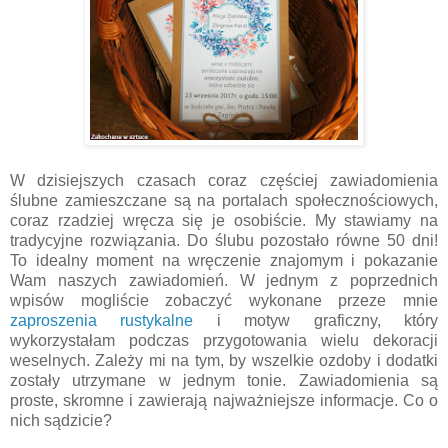
W dzisiejszych czasach coraz częściej zawiadomienia
ślubne zamieszczane są na portalach społecznościowych,
coraz rzadziej wręcza się je osobiście. My stawiamy na
tradycyjne rozwiązania. Do ślubu pozostało równe 50 dni!
To idealny moment na wręczenie znajomym i pokazanie
Wam naszych zawiadomień. W jednym z poprzednich
wpisów mogliście zobaczyć wykonane przeze mnie
zaproszenia rustykalne
i motyw graficzny, który
wykorzystałam podczas przygotowania wielu dekoracji
weselnych. Zależy mi na tym, by wszelkie ozdoby i dodatki
zostały utrzymane w jednym tonie. Zawiadomienia są
proste, skromne i zawierają najważniejsze informacje. Co o
nich sądzicie?