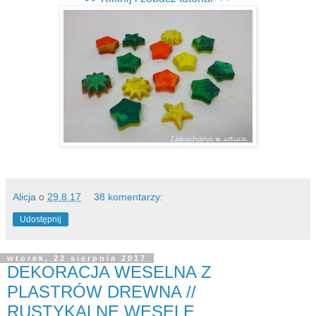
Alicja
o
29.8.17
38 komentarzy:
Udostępnij
wtorek, 22 sierpnia 2017
DEKORACJA WESELNA Z
PLASTRÓW DREWNA //
RUSTYKALNE WESELE