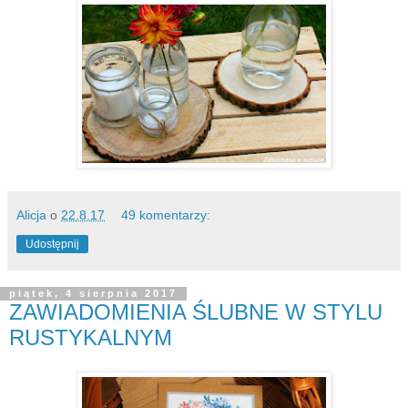
Alicja
o
22.8.17
49 komentarzy:
Udostępnij
piątek, 4 sierpnia 2017
ZAWIADOMIENIA ŚLUBNE W STYLU
RUSTYKALNYM