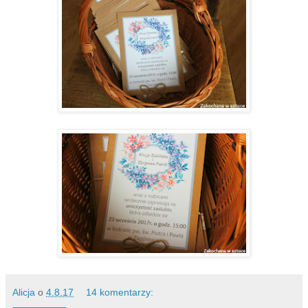
Alicja
o
4.8.17
14 komentarzy: