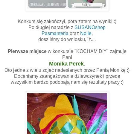
Konkurs się zakończył, pora zatem na wyniki :)
Po długiej naradzie z
SUSANOshop
Pasmanteria
oraz
Nolle
,
doszliśmy do wniosku, iż....
Pierwsze miejsce
w konkursie "KOCHAM DIY" zajmuje
Pani
Monika Perek
.
Oto jedne z wielu zdjęć nadesłanych przez Panią Monikę :)
Doceniamy zaangażowanie dziewczynek i przede
wszystkim bardzo podobają nam się rezultaty pracy :)