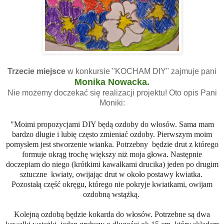
Trzecie miejsce
w konkursie "KOCHAM DIY" zajmuje pani
Monika Nowacka.
Nie możemy doczekać się realizacji projektu! Oto opis Pani
Moniki:
"Moimi propozycjami DIY będą ozdoby do włosów. Sama mam
bardzo długie i lubię często zmieniać ozdoby. Pierwszym moim
pomysłem jest stworzenie wianka. Potrzebny będzie drut z którego
formuje okrąg trochę większy niż moja głowa. Następnie
doczepiam do niego (krótkimi kawałkami drucika) jeden po drugim
sztuczne kwiaty, owijając drut w około postawy kwiatka.
Pozostałą część okręgu, którego nie pokryje kwiatkami, owijam
ozdobną wstążką.
Kolejną ozdobą będzie kokarda do włosów. Potrzebne są dwa