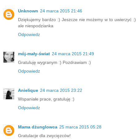
Unknown
24 marca 2015 21:46
Dziękujemy bardzo :) Jeszcze nie możemy w to uwierzyć :)
ale niespodzianka
Odpowiedz
mój-mały-świat
24 marca 2015 21:49
Gratuluję wygranym :) Pozdrawiam :)
Odpowiedz
Anielique
24 marca 2015 23:22
Wspaniałe prace, gratuluję :)
Odpowiedz
Mama dżunglowca
25 marca 2015 05:28
Gratulacje dla zwycięzców!