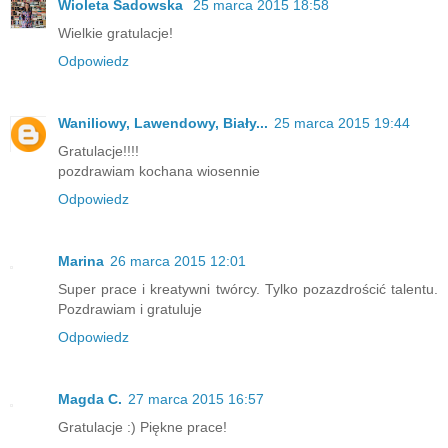
Wioleta Sadowska
25 marca 2015 18:58
Wielkie gratulacje!
Odpowiedz
Waniliowy, Lawendowy, Biały...
25 marca 2015 19:44
Gratulacje!!!!
pozdrawiam kochana wiosennie
Odpowiedz
Marina
26 marca 2015 12:01
Super prace i kreatywni twórcy. Tylko pozazdrościć talentu.
Pozdrawiam i gratuluje
Odpowiedz
Magda C.
27 marca 2015 16:57
Gratulacje :) Piękne prace!